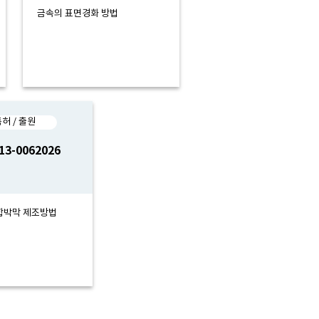
금속의 표면경화 방법
허 / 출원
13-0062026
합박막 제조방법