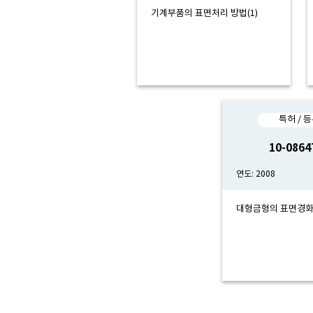
기계부품의 표면처리 방법(1)
특허 / 
10-0864
연도: 2008
대형금형의 표면경