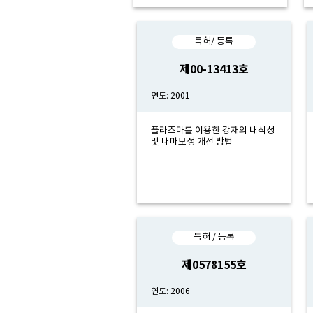
특허/ 등록
제00-13413호
연도: 2001
플라즈마를 이용한 강재의 내식성
및 내마모성 개선 방법
특허 / 등록
제0578155호
연도: 2006