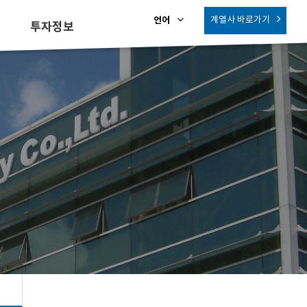
언어
계열사
바로가기
투자정보