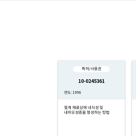
특허/사용권
10-0245361
연도: 1996
철계 재료상에 내식성 및
내마모성층을 형성하는 방법