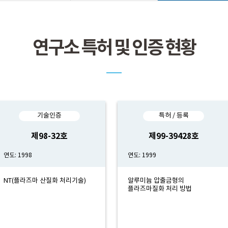
연구소 특허 및 인증 현황
기술인증
특허 / 등록
제98-32호
제99-39428호
연도: 1998
연도: 1999
NT(플라즈마 산질화 처리기술)
알루미늄 압출금형의
플라즈마질화 처리 방법