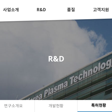
사업소개
R&D
품질
고객지원
R&D
특허현황
연구소개요
개발현황