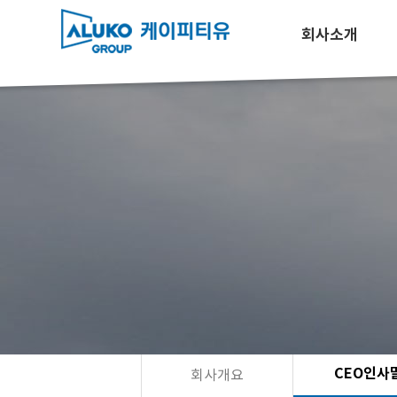
회사소개
CEO인사
회사개요