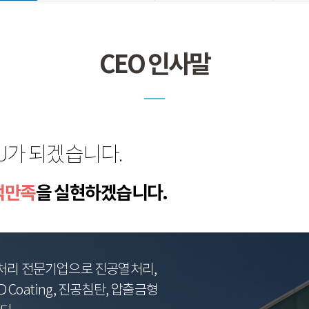
CEO 인사말
U가 되겠습니다.
객만족
을 실현하겠습니다.
 열처리 전문기업으로 진공열처리,
 Coating, 진공침탄, 압출금형