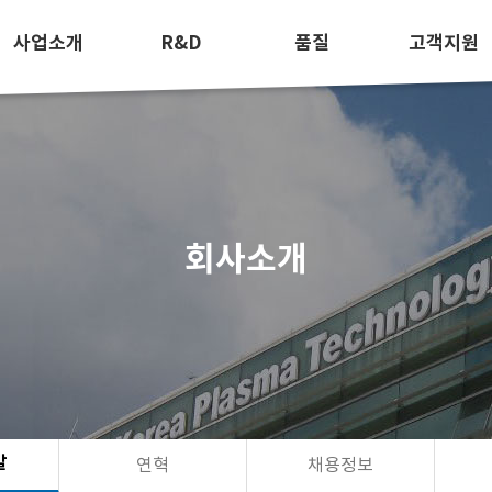
사업소개
R&D
품질
고객지원
회사소개
말
연혁
채용정보