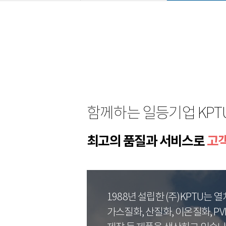
함께하는 일등기업 KPT
최고의 품질과 서비스로
고
1988년 설립한 (주)KPTU는
가스질화, 산질화, 이온질화, PVD