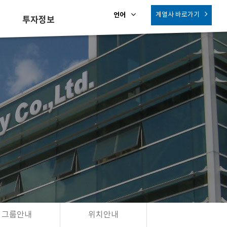
언어
계열사
바로가기
투자정보
그룹안내
위치안내